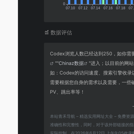
数据评估
Codex浏览人数已经达到250，如你
""
Chinaz数据
"进入；以目前的网
如：Codex的访问速度、搜索引擎收
需要根据您自身的需求以及需要，一些确
PV、跳出率等！
本站青禾导航 – 精选实用网址大全 – 免费资
准确性和完整性，同时，对于该外部链接的指向，
实际控制，在2026年6月12日 上午9:0