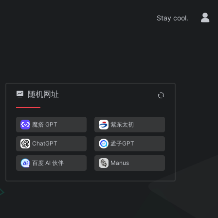
Stay cool.
随机网址
魔搭 GPT
紫东太初
ChatGPT
孟子GPT
百度 AI 伙伴
Manus