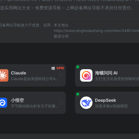
选实用网址大全 – 免费资源导航 – 上网必备网址导航不承担任何责任。
上网必备网址导航致力于优质、实用
本文地址
https://www.qinghedaohang.com/sites/3485.ht
载请注明
Claude
海螺问问 AI
Claude是由美国科技公司Anthropic开发的大型语言模型
小悟空
DeepSeek
字节跳动推出的专注于轻量化智能对话的工具，提供简洁高效的信息解答、生活助手与趣味互动功能。
深度求索ai智能模型