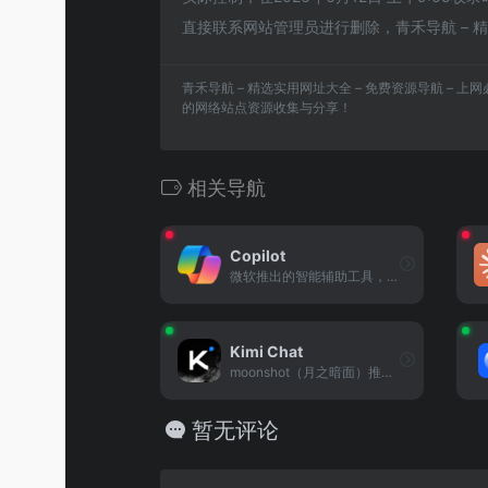
直接联系网站管理员进行删除，青禾导航 – 精
青禾导航 – 精选实用网址大全 – 免费资源导航 – 
的网络站点资源收集与分享！
相关导航
Copilot
微软推出的智能辅助工具，集成于办公场景，提供文本生成、代码辅助、信息整理等功能。
Kimi Chat
moonshot（月之暗面）推出的智能对话模型，擅长长文本处理、复杂逻辑推理与多轮深度交互。
暂无评论