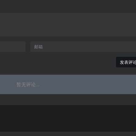
发表评
暂无评论...