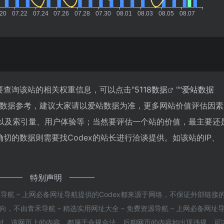
需要查询该站的相关权重信息，可以点击"
5118数据
""
爱站数据
站数据参考，建议大家请以爱站数据为准，更多网站价值评估因素
录以及索引量、用户体验等；当然要评估一个站的价值，最主要还
切的数据则需要找Codex的站长进行洽谈提供。如该站的IP、
特别声明
源导航 – 上网必备网址导航提供的Codex都来源于网络，不保证外部链接
不由青禾导航 – 精选实用网址大全 – 免费资源导航 – 上网必备网址
5收录时，该网页上的内容，都属于合规合法，后期网页的内容如出现违规，可