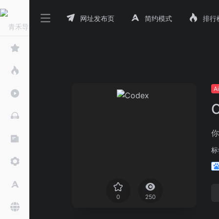
网址发布页
简约模式
排行
A
你
标
0
250