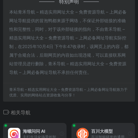
特别声明
本站青禾导航 – 精选实用网址大全 – 免费资源导航 – 上网必备
网址导航提供的冒泡鸭都来源于网络，不保证外部链接的准确
性和完整性，同时，对于该外部链接的指向，不由青禾导航 –
精选实用网址大全 – 免费资源导航 – 上网必备网址导航实际控
制，在2025年10月4日 下午8:47收录时，该网页上的内容，都
属于合规合法，后期网页的内容如出现违规，可以直接联系网
站管理员进行删除，青禾导航 – 精选实用网址大全 – 免费资源
导航 – 上网必备网址导航不承担任何责任。
青禾导航 – 精选实用网址大全 – 免费资源导航 – 上网必备网址导航致力于
优质、实用的网络站点资源收集与分享！
相关导航
海螺问问 AI
百川大模型
主打生活化场景的智能对话助手，可提供日常咨询、学习辅助、生活建议等便捷交互服务。
百川智能研发的通用大语言模型平台，提供精准的对话交互、内容创作与逻辑分析服务。