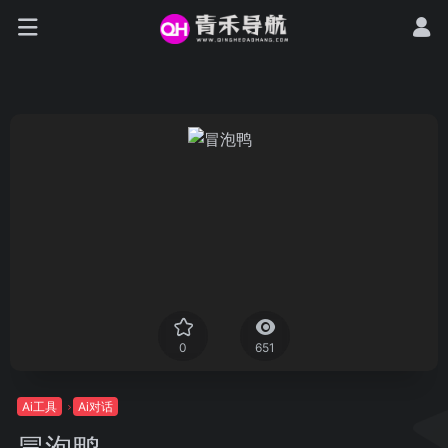
0
651
Ai工具
Ai对话
冒泡鸭