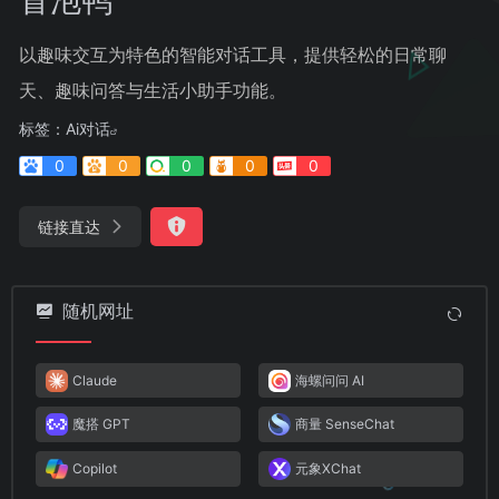
以趣味交互为特色的智能对话工具，提供轻松的日常聊
天、趣味问答与生活小助手功能。
标签：
Ai对话
0
0
0
0
0
链接直达
随机网址
Claude
海螺问问 AI
魔搭 GPT
商量 SenseChat
Copilot
元象XChat