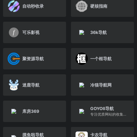
自动秒收录
硬核指南
可乐影视
36k导航
聚资源导航
一个框导航
迷鹿导航
冷猫导航网
GOYOII导航
库房369
专注优质网站的收集分享及精品Mac软件的下载
摸鱼啦导航
卡农导航