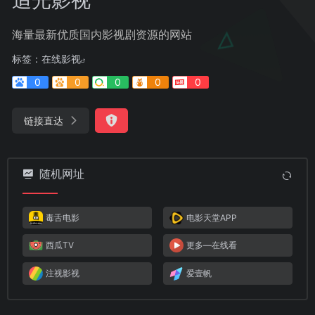
海量最新优质国内影视剧资源的网站
标签：
在线影视
0
0
0
0
0
链接直达
随机网址
毒舌电影
电影天堂APP
西瓜TV
更多—在线看
注视影视
爱壹帆