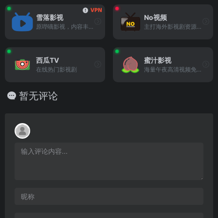
雪落影视
No视频
原哔嘀影视，内容丰富的综合型老牌优质影视名站
主打海外影视剧资源，致力于最轻松的追剧体验
西瓜TV
蜜汁影视
在线热门影视剧
海量午夜高清视频免费在线观看！
暂无评论