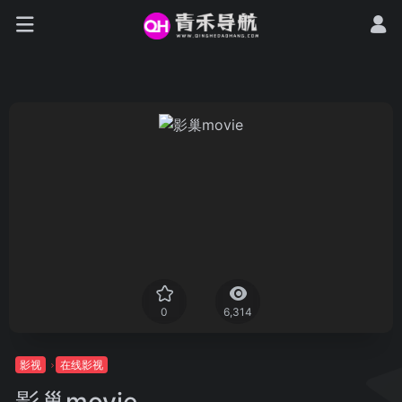
0
6,314
影视
在线影视
影巢movie