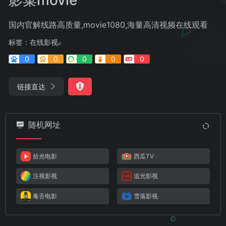
国内官解线路高质量,movie1080,海量高清视频在线观看
标签：
在线影视
0
0
0
0
0
链接直达
随机网址
拾光电影
西瓜TV
注视影视
追光影视
毒舌电影
雪落影视