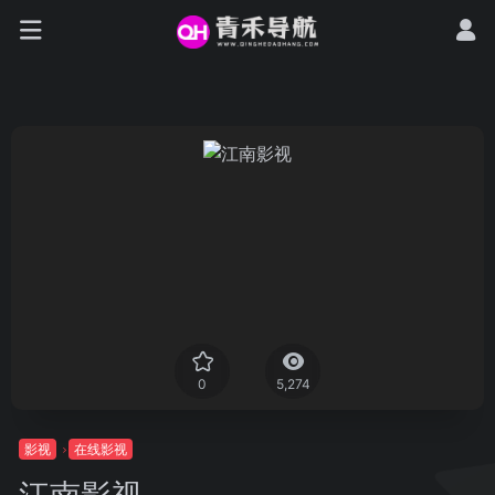
0
5,274
影视
在线影视
江南影视