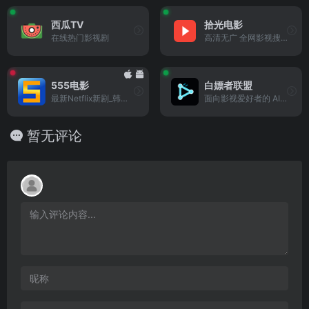
西瓜TV
拾光电影
在线热门影视剧
高清无广 全网影视搜索
555电影
白嫖者联盟
最新Netflix新剧_韩国电影免...
面向影视爱好者的 AI 搜索与内容发现工具，支持电影、电视剧、动漫、综艺片库浏览、智能推荐
暂无评论