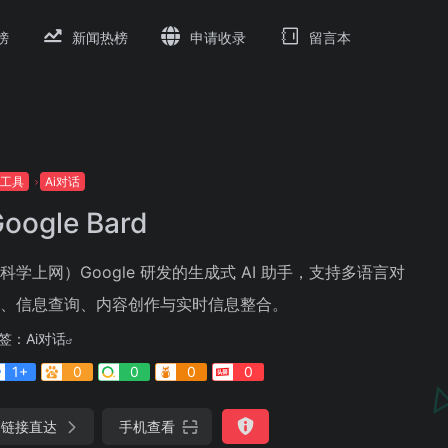
榜
新闻热榜
申请收录
留言本
i工具
Ai对话
oogle Bard
科学上网）Google 研发的生成式 AI 助手，支持多语言对
、信息查询、内容创作与实时信息整合。
签：
Ai对话
1+
0
0
0
0
链接直达
手机查看