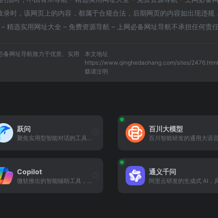
:01收录时，该网页上的内容，都属于合规合法，后期网页的内容如出现违规
 精选实用网址大全 – 免费资源导航 – 上网必备网址导航不承担任何责
上网必备网址导航致力于优质、实用
本文地址
https://www.qinghedaohang.com/sites/2476.ht
载请注明
跃问
百川大模型
聚焦实用型智能对话的工具，支持信息查询、任务协助与轻量化内容创作，适配多场景需求。
Copilot
通义千问
微软推出的智能辅助工具，集成于办公场景，提供文本生成、代码辅助、信息整理等功能。