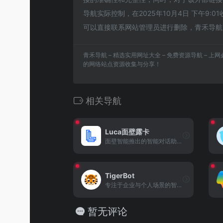
导航实际控制，在2025年10月4日 下午9
可以直接联系网站管理员进行删除，青禾导航 –
青禾导航 – 精选实用网址大全 – 免费资源导航 – 
的网络站点资源收集与分享！
相关导航
Luca面壁露卡
面壁智能推出的智能对话助手，具备优秀的语言理解与生成能力，适配学习、工作与生活场景。
TigerBot
专注于企业与个人场景的智能对话模型，提供定制化交互服务，支持多领域需求适配。
暂无评论