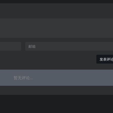
发表评
暂无评论...