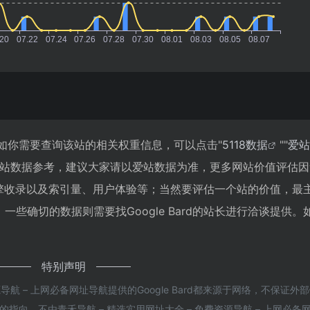
081，如你需要查询该站的相关权重信息，可以点击"
5118数据
""
爱站
网站数据参考，建议大家请以爱站数据为准，更多网站价值评估因
搜索引擎收录以及索引量、用户体验等；当然要评估一个站的价值，最
些确切的数据则需要找Google Bard的站长进行洽谈提供。
特别声明
导航 – 上网必备网址导航提供的Google Bard都来源于网络，不保证外
向，不由青禾导航 – 精选实用网址大全 – 免费资源导航 – 上网必备