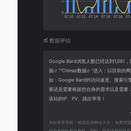
数据评估
Google Bard浏览人数已经达到1,
据
""
Chinaz数据
"进入；以目前的
如：Google Bard的访问速度、
要还是需要根据您自身的需求以及需要，一
该站的IP、PV、跳出率等！
本站青禾导航 – 精选实用网址大全 – 免费资源
接的准确性和完整性，同时，对于该外部链接的指