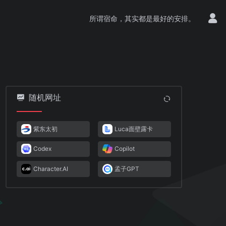
所谓宿命，其实都是最好的安排。
随机网址
紫东太初
Luca面壁露卡
Codex
Copilot
Character.AI
孟子GPT