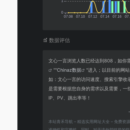
数据评估
文心一言浏览人数已经达到808，如你
""
Chinaz数据
"进入；以目前的网
如：文心一言的访问速度、搜索引擎收
是需要根据您自身的需求以及需要，一
IP、PV、跳出率等！
本站青禾导航 – 精选实用网址大全 – 免费
准确性和完整性，同时，对于该外部链接的指向，