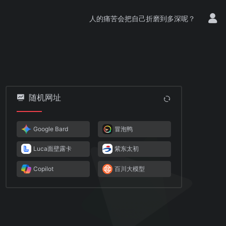
人的痛苦会把自己折磨到多深呢？
随机网址
Google Bard
冒泡鸭
Luca面壁露卡
紫东太初
Copilot
百川大模型