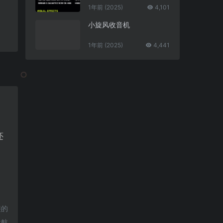
1年前 (2025)
4,101
小旋风收音机
1年前 (2025)
4,441
还
接的
导航