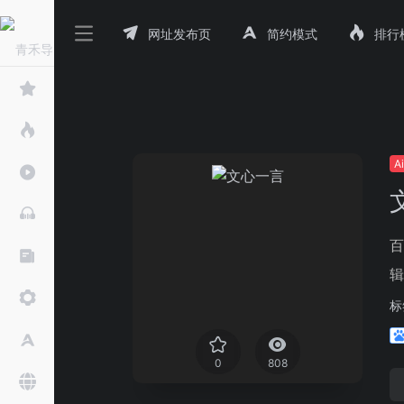
网址发布页
简约模式
排行
A
百
辑
标
0
808