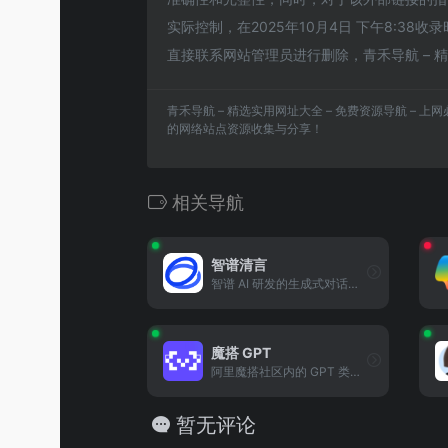
实际控制，在2025年10月4日 下午8:3
直接联系网站管理员进行删除，青禾导航 – 精
青禾导航 – 精选实用网址大全 – 免费资源导航 – 
的网络站点资源收集与分享！
相关导航
智谱清言
智谱 AI 研发的生成式对话模型，具备优秀的语言理解与内容生成能力，支持日常对话与专业场景需求。
魔搭 GPT
阿里魔搭社区内的 GPT 类模型应用入口，提供基于开源模型的对话交互服务，支持开发者二次开发。
暂无评论