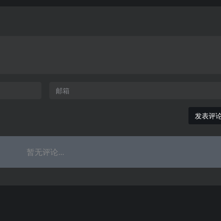
发表评
暂无评论...