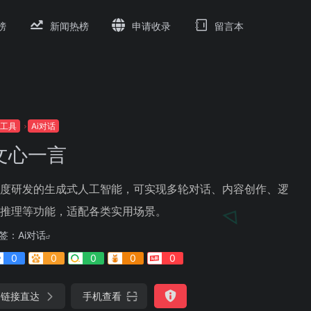
榜
新闻热榜
申请收录
留言本
i工具
Ai对话
文心一言
度研发的生成式人工智能，可实现多轮对话、内容创作、逻
推理等功能，适配各类实用场景。
签：
Ai对话
0
0
0
0
0
链接直达
手机查看