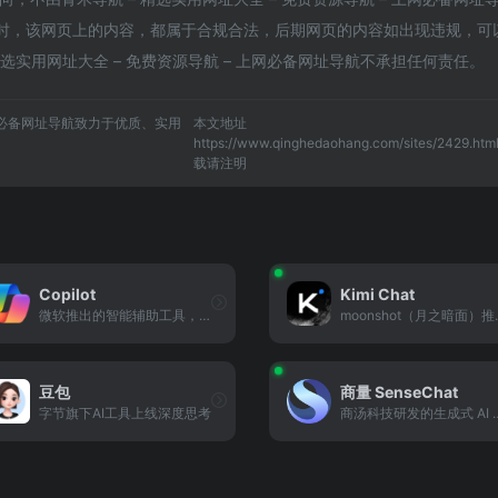
8收录时，该网页上的内容，都属于合规合法，后期网页的内容如出现违规，可
选实用网址大全 – 免费资源导航 – 上网必备网址导航不承担任何责任。
上网必备网址导航致力于优质、实用
本文地址
https://www.qinghedaohang.com/sites/2429.ht
载请注明
Copilot
Kimi Chat
微软推出的智能辅助工具，集成于办公场景，提供文本生成、代码辅助、信息整理等功能。
moonshot（月之暗
豆包
商量 SenseChat
字节旗下AI工具上线深度思考
商汤科技研发的生成式 AI 对话平台，具