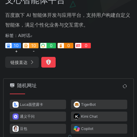
百度旗下 AI 智能体开发与应用平台，支持用户构建自定义
智能体，满足个性化业务与交互需求。
标签：
Ai对话
10
10
0
0
0
+
-
链接直达
随机网址
Luca面壁露卡
TigerBot
通义千问
Kimi Chat
豆包
Copilot