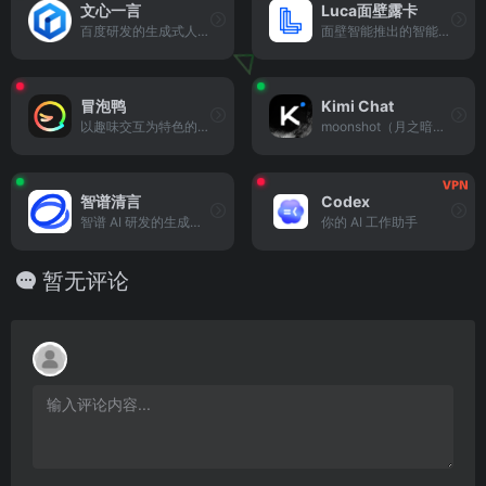
文心一言
Luca面壁露卡
百度研发的生成式人工智能，可实现多轮对话、内容创作、逻辑推理等功能，适配各类实用场景。
面壁智能推出的智能对话助手，具备优秀的语言理解与生成能力，适配学习、工作与生活场景。
冒泡鸭
Kimi Chat
以趣味交互为特色的智能对话工具，提供轻松的日常聊天、趣味问答与生活小助手功能。
moonshot（月之暗面）推出的智能对话模型，擅长长文本处理、复杂逻辑推理与多轮深度交互。
智谱清言
Codex
智谱 AI 研发的生成式对话模型，具备优秀的语言理解与内容生成能力，支持日常对话与专业场景需求。
你的 AI 工作助手
暂无评论