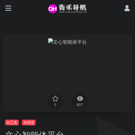
0
607
Ai工具
Ai对话
文心智能体平台