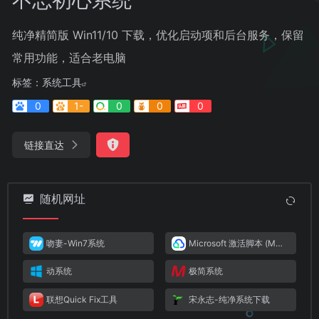
纯净精简版 Win11/10 下载，优化启动项和后台服务，保留
常用功能，适合老电脑
标签：
系统工具
0
1-
0
0
0
链接直达
随机网址
吻妻-Win7系统
Microsoft 激活脚本 (MAS)
动系统
极简系统
联想Quick Fix工具
宋永志-纯净系统下载