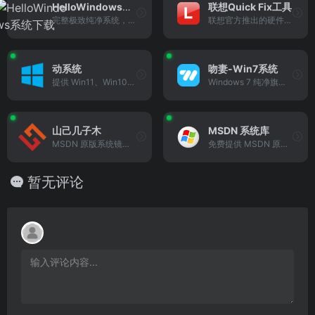
HelloWindows系统下载
联想Quick Fix工具
完整极致纯净系统，Win11/10 深度精简（仅 3GB），集成常用运行库，支持 U 盘一键装机
联想官方推出的硬件诊断、驱动管理、磁盘管理工具，适合检测硬件状态、解决驱动问题
动系统
吻妻-Win7系统
提供 Win11、Win10、Win7 专业版系统高速免费下载，适配不同配置电脑，安装便捷
Windows 7 纯净旗舰版系统下载，无预装软件，保留原生功能，适合怀旧装机
山己几子木
MSDN 系统库
MSDN 原版系统镜像站，提供 Win11/10/7 纯净 ISO，附校验工具和安装教程
免费提供 MSDN 原版纯净系统，包括 Win11、Win10、Win8、Win7 等，均为官方未修改版本
暂无评论