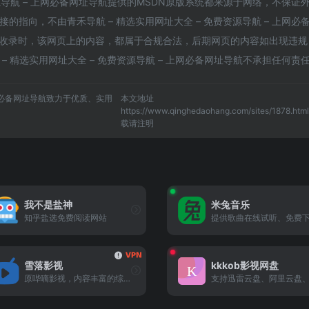
资源导航 – 上网必备网址导航提供的MSDN原版系统都来源于网络，不保证
指向，不由青禾导航 – 精选实用网址大全 – 免费资源导航 – 上网必
5:01收录时，该网页上的内容，都属于合规合法，后期网页的内容如出现违规
 精选实用网址大全 – 免费资源导航 – 上网必备网址导航不承担任何责
上网必备网址导航致力于优质、实用
本文地址
https://www.qinghedaohang.com/sites/1878.htm
载请注明
我不是盐神
米兔音乐
知乎盐选免费阅读网站
雪落影视
kkkob影视网盘
原哔嘀影视，内容丰富的综合型老牌优质影视名站