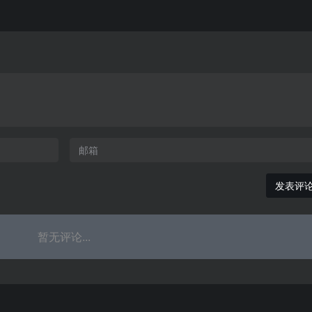
发表评
暂无评论...