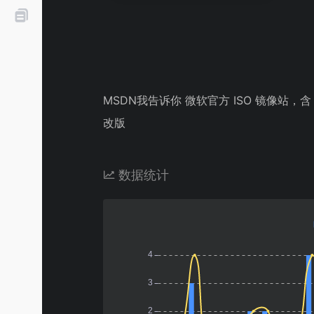
MSDN我告诉你 微软官方 ISO 镜像站，含 W
改版
数据统计