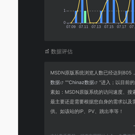
数据评估
MSDN原版系统浏览人数已经达到80
数据
""
Chinaz数据
"进入；以目前
素如：MSDN原版系统的访问速度、
最主要还是需要根据您自身的需求以及
供。如该站的IP、PV、跳出率等！