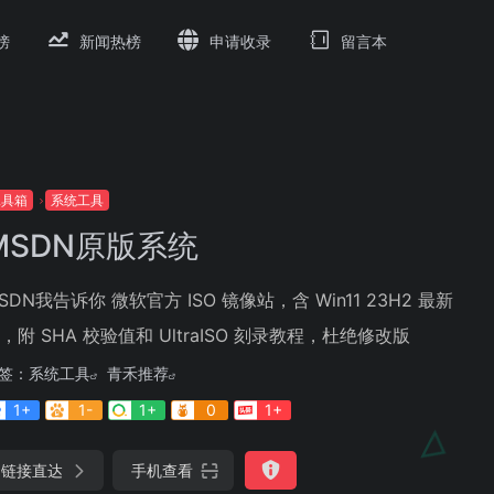
榜
新闻热榜
申请收录
留言本
工具箱
系统工具
MSDN原版系统
SDN我告诉你 微软官方 ISO 镜像站，含 Win11 23H2 最新
，附 SHA 校验值和 UltraISO 刻录教程，杜绝修改版
签：
系统工具
青禾推荐
1+
1-
1+
0
1+
链接直达
手机查看