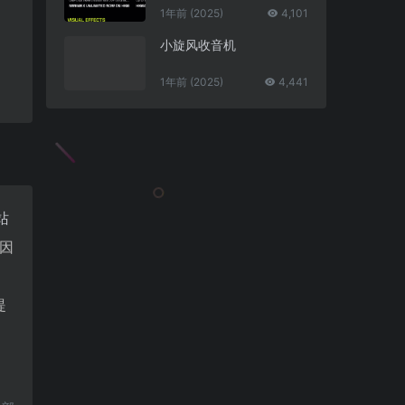
1年前 (2025)
4,101
小旋风收音机
1年前 (2025)
4,441
站
因
，
提