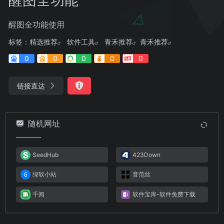
醒图全功能使用
标签：
精选推荐
软件工具
青禾推荐
青禾推荐
0
0
0
0
0
链接直达
随机网址
SeedHub
423Down
绿软小站
音范丝
千阅
软件宝库-软件免费下载