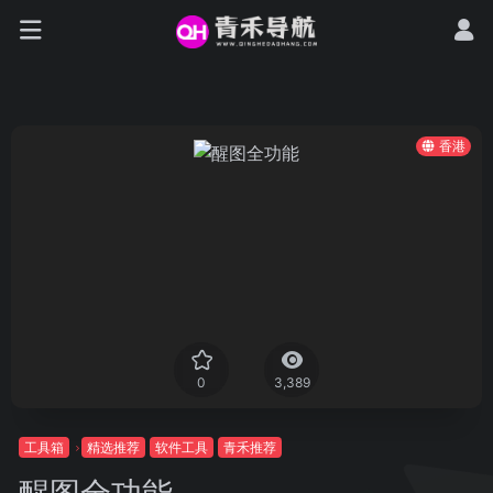
香港
0
3,389
工具箱
精选推荐
软件工具
青禾推荐
醒图全功能