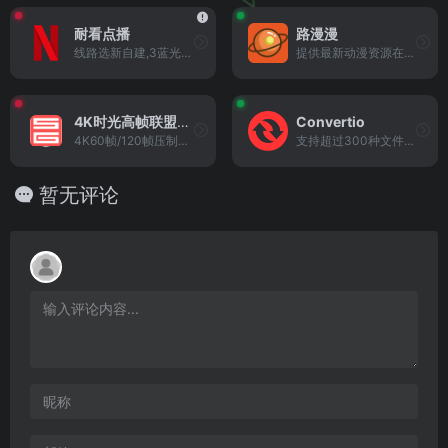
耐看点播
路漫漫
线路选新自建,3蓝光画质，高清播放快，暂无广告
提供最新动漫资源在线观看，画质高播放速度快
4K时光高帧联盟【暂时失效】
Convertio
4K60帧/120帧压制组(需要登陆 注册免费 福利区)
支持超过300种文件格式转换的在线工具
暂无评论