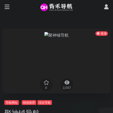
香港
0
2,057
导航网站
精选推荐
综合导航
聚神铺导航