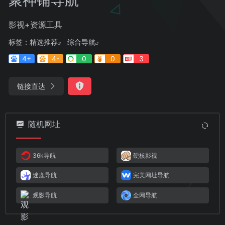
影视+资源工具
标签：
精选推荐
综合导航
4+
4-
0
0
3
链接直达
随机网址
36k导航
硬核影视
迷鹿导航
完美网址导航
观影导航
全网导航