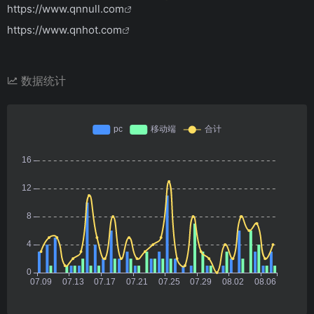
https://www.qnnull.com
https://www.qnhot.com
数据统计