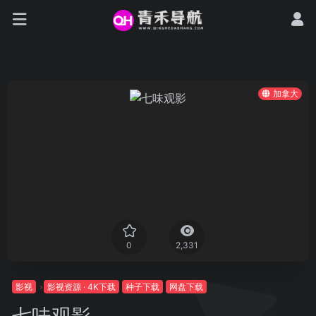
加拿大
0
2,331
影视
影视资源 · 4K下载
种子下载
网盘下载
七味观影