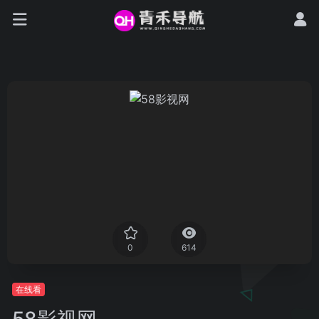
0
614
在线看
58影视网