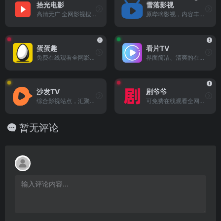
拾光电影
雪落影视
高清无广 全网影视搜索
原哔嘀影视，内容丰富的综合型老牌优质影视名站
蛋蛋趣
看片TV
免费在线观看全网影视剧的综合型影视网站
界面简洁、清爽的在线影视搜索网站
沙发TV
剧爷爷
综合影视站点，汇聚热门影视剧、动漫、短剧，内容每日更新，网站运行稳定，无恶意弹窗广告。
可免费在线观看全网影视剧的网站
暂无评论