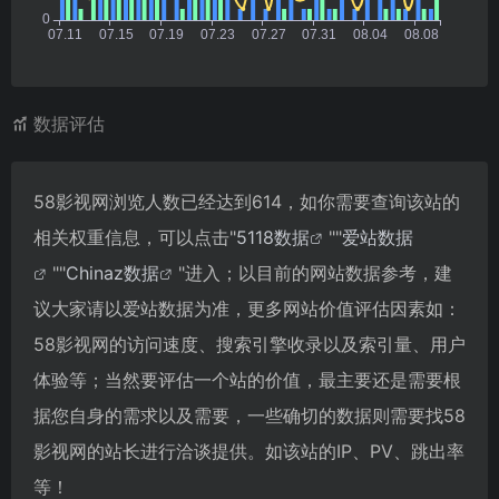
数据评估
58影视网浏览人数已经达到614，如你需要查询该站的
相关权重信息，可以点击"
5118数据
""
爱站数据
""
Chinaz数据
"进入；以目前的网站数据参考，建
议大家请以爱站数据为准，更多网站价值评估因素如：
58影视网的访问速度、搜索引擎收录以及索引量、用户
体验等；当然要评估一个站的价值，最主要还是需要根
据您自身的需求以及需要，一些确切的数据则需要找58
影视网的站长进行洽谈提供。如该站的IP、PV、跳出率
等！