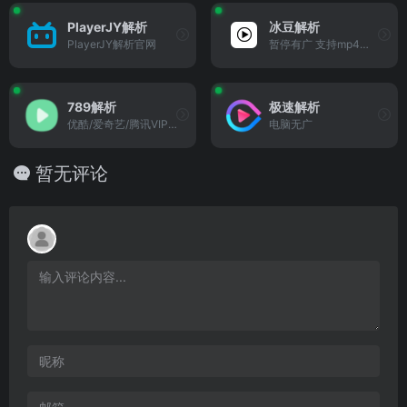
PlayerJY解析
冰豆解析
PlayerJY解析官网
暂停有广 支持mp4、m3u8、mp3、各大视频网站等链接
789解析
极速解析
优酷/爱奇艺/腾讯VIP视频解析在线播放
电脑无广
暂无评论