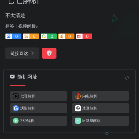
不太清楚
标签：
视频解析
0
0
0
0
0
链接直达
随机网址
七哥解析
闪电解析
观影解析
冰豆解析
789解析
M3U8解析