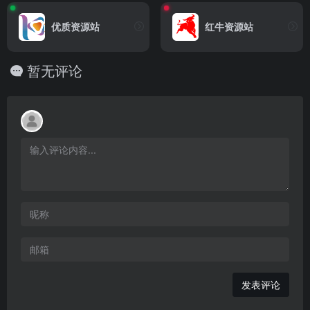
优质资源站
红牛资源站
暂无评论
发表评论