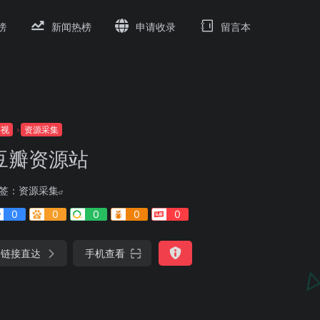
榜
新闻热榜
申请收录
留言本
影视
资源采集
豆瓣资源站
签：
资源采集
0
0
0
0
0
链接直达
手机查看