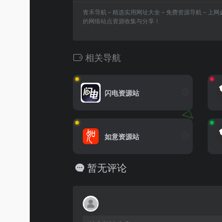
青禾导航 – 精选实用网址大全 – 免费资源导航 – 
的网络站点资源收集与分享！
相关导航
闪电资源站
如意资源站
暂无评论