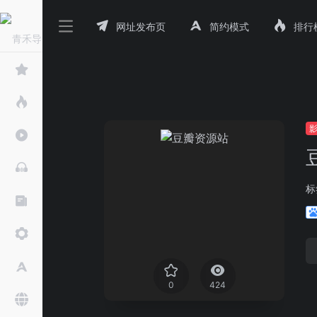
网址发布页
简约模式
排行
标
0
424