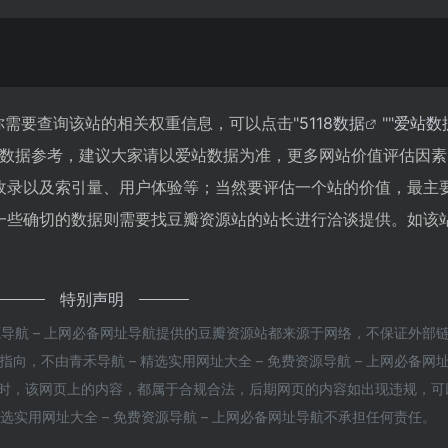
你需要查询该站的相关权重信息，可以点击"
5118数据
""
爱站数
站数据参考，建议大家请以爱站数据为准，更多网站价值评估因素
收录以及索引量、用户体验等；当然要评估一个站的价值，最主
一些确切的数据则需要找豆瓣资源站的站长进行洽谈提供。如该
特别声明
资源导航 – 上网必备网址导航提供的豆瓣资源站都来源于网络，不保证外部
，不由青禾导航 – 精选实用网址大全 – 免费资源导航 – 上网必备网
3收录时，该网页上的内容，都属于合规合法，后期网页的内容如出现违规，可
选实用网址大全 – 免费资源导航 – 上网必备网址导航不承担任何责任。