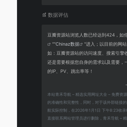
数据评估
豆瓣资源站浏览人数已经达到424，如
""
Chinaz数据
"进入；以目前的网
如：豆瓣资源站的访问速度、搜索引擎
还是需要根据您自身的需求以及需要，
的IP、PV、跳出率等！
本站青禾导航 – 精选实用网址大全 – 免费
的准确性和完整性，同时，对于该外部链接的指向
航实际控制，在2026年1月1日 下午8:2
直接联系网站管理员进行删除，青禾导航 – 精