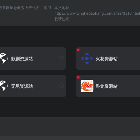
上网必备网址导航致力于优质、实用
本文地址
https://www.qinghedaohang.com/sites/3216.htm
载请注明
影剧资源站
火花资源站
无尽资源站
卧龙资源站