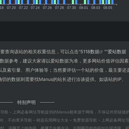
你需要查询该站的相关权重信息，可以点击"
5118数据
""
爱站数据
站数据参考，建议大家请以爱站数据为准，更多网站价值评估因素
录以及索引量、用户体验等；当然要评估一个站的价值，最主要还
切的数据则需要找Manus的站长进行洽谈提供。如该站的IP、
特别声明
源导航 – 上网必备网址导航提供的Manus都来源于网络，不保证外部链接
不由青禾导航 – 精选实用网址大全 – 免费资源导航 – 上网必备网址
45收录时，该网页上的内容，都属于合规合法，后期网页的内容如出现违规，