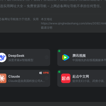
选实用网址大全 – 免费资源导航 – 上网必备网址导航不承担任何责任。
上网必备网址导航致力于优质、实用
本文地址
https://www.qinghedaohang.com/sites/3092.ht
载请注明
DeepSeek
腾讯视频
深度求索ai智能模型
中国领先的在线视频媒体
Claude
起点中文网
Claude是由美国科技公司Anthropic开发的大型语言模型