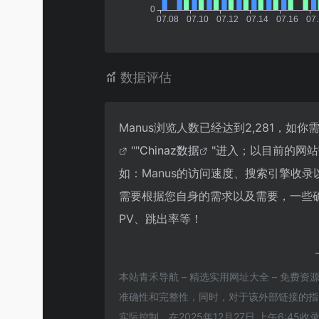
数据评估
Manus浏览人数已经达到2,281，如
""
Chinaz数据
"进入；以目前的网
如：Manus的访问速度、搜索引擎收
需要根据您自身的需求以及需要，一些确
PV、跳出率等！
本站青禾导航 – 精选实用网址大全 – 免费资
准确性和完整性，同时，对于该外部链接的指向，
实际控制，在2025年12月27日 上午6: