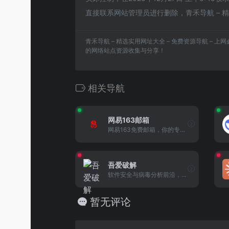
直接联系网站管理员进行删除，青禾导航 – 精
青禾导航 – 精选实用网址大全 – 免费资源导航 – 
的网络站点资源收集与分享！
相关导航
网易163邮箱
网易163免费邮箱，你的专业电...
吾爱破解
软件安全与病毒分析前沿，丰...
暂无评论