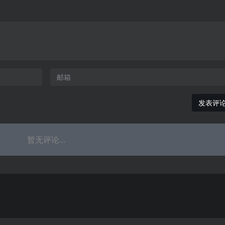
发表评
暂无评论...