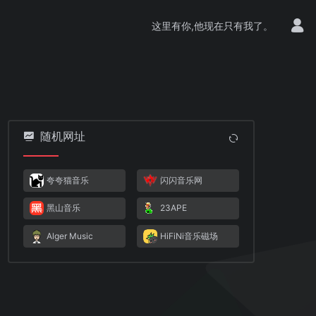
这里有你,他现在只有我了。
随机网址
夸夸猫音乐
闪闪音乐网
黑山音乐
23APE
Alger Music
HiFiNi音乐磁场