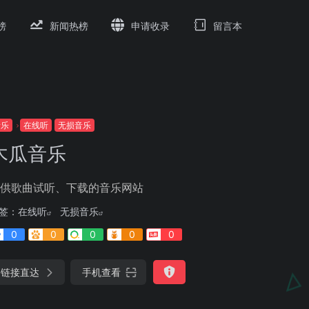
榜
新闻热榜
申请收录
留言本
音乐
在线听
无损音乐
木瓜音乐
供歌曲试听、下载的音乐网站
签：
在线听
无损音乐
0
0
0
0
0
链接直达
手机查看