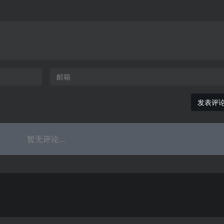
发表评
暂无评论...