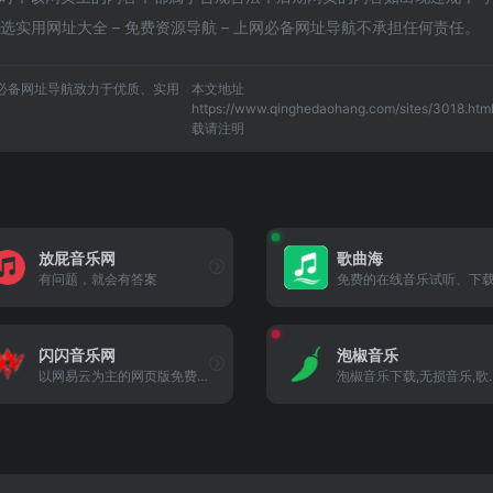
选实用网址大全 – 免费资源导航 – 上网必备网址导航不承担任何责任。
上网必备网址导航致力于优质、实用
本文地址
https://www.qinghedaohang.com/sites/3018.ht
载请注明
放屁音乐网
歌曲海
有问题，就会有答案
闪闪音乐网
泡椒音乐
以网易云为主的网页版免费在...
泡椒音乐下