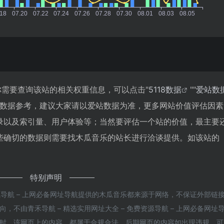
如你需要查询该站的相关权重信息，可以点击"
5118数据
""
爱站数
站数据参考，建议大家请以爱站数据为准，更多网站价值评估因素
录以及索引量、用户体验等；当然要评估一个站的价值，最主要
些确切的数据则需要找木瓜音乐的站长进行洽谈提供。如该站的
特别声明
资源导航 – 上网必备网址导航提供的木瓜音乐都来源于网络，不保证外部链
不由青禾导航 – 精选实用网址大全 – 免费资源导航 – 上网必备网址
08收录时，该网页上的内容，都属于合规合法，后期网页的内容如出现违规，