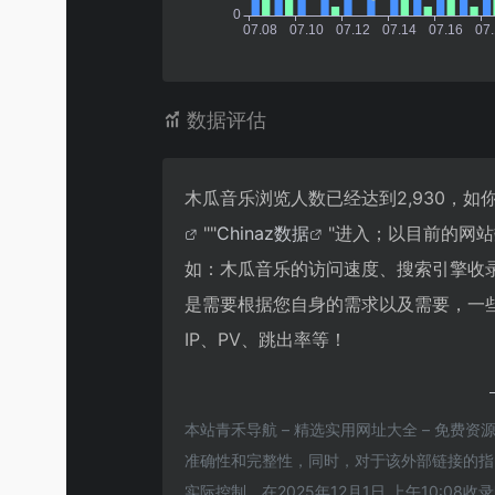
数据评估
木瓜音乐浏览人数已经达到2,930，
""
Chinaz数据
"进入；以目前的网
如：木瓜音乐的访问速度、搜索引擎收
是需要根据您自身的需求以及需要，一
IP、PV、跳出率等！
本站青禾导航 – 精选实用网址大全 – 免费
准确性和完整性，同时，对于该外部链接的指向，
实际控制，在2025年12月1日 上午10: