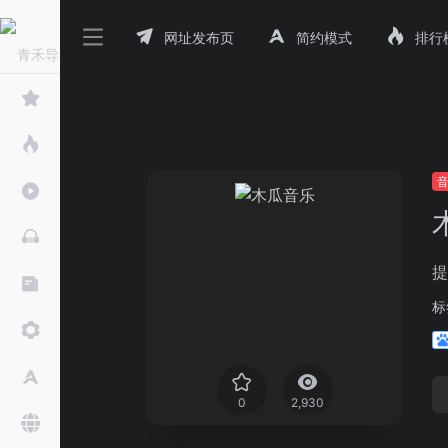
网址发布页
简约模式
排行
提
标
0
2,930