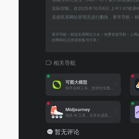
实际控制，在2025年10月6日 上午1:4
直接联系网站管理员进行删除，青禾导航 – 精
青禾导航 – 精选实用网址大全 – 免费资源导航 – 
的网络站点资源收集与分享！
相关导航
可图大模型
快手自研工具，支持文生图 / 图生图，提供 AI 形象定制与创作，快速生成多风格优质图像。
Midjourney
知名 AI 工具，文本生成高质量图像，多风格适配，用于艺术、商业等领域。
暂无评论