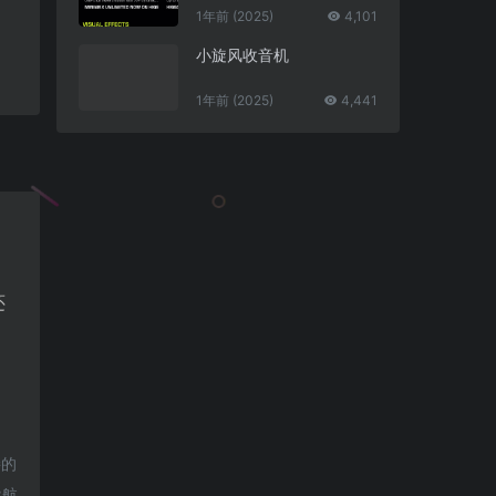
1年前 (2025)
4,101
小旋风收音机
1年前 (2025)
4,441
还
接的
导航