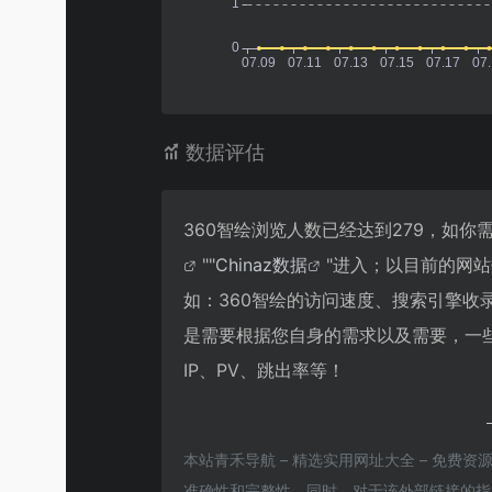
数据评估
360智绘浏览人数已经达到279，如你
""
Chinaz数据
"进入；以目前的网
如：360智绘的访问速度、搜索引擎
是需要根据您自身的需求以及需要，一些
IP、PV、跳出率等！
本站青禾导航 – 精选实用网址大全 – 免费
准确性和完整性，同时，对于该外部链接的指向，