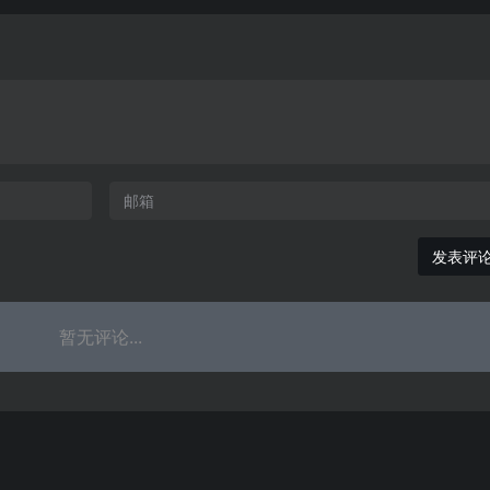
发表评
暂无评论...