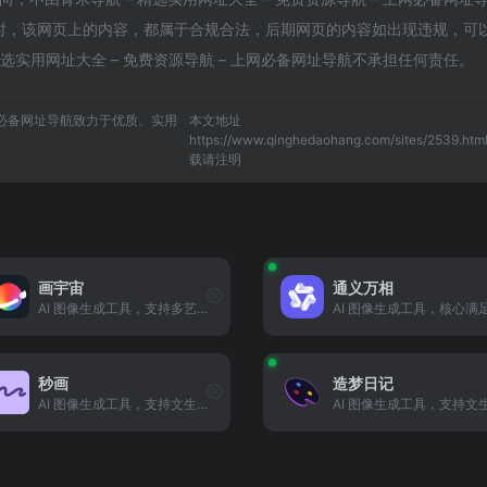
7收录时，该网页上的内容，都属于合规合法，后期网页的内容如出现违规，可
选实用网址大全 – 免费资源导航 – 上网必备网址导航不承担任何责任。
上网必备网址导航致力于优质、实用
本文地址
https://www.qinghedaohang.com/sites/2539.ht
载请注明
画宇宙
通义万相
AI 图像生成工具，支持多艺术风格，辅助创作风格化作品。
秒画
造梦日记
AI 图像生成工具，支持文生图 / 图生图，辅助创作风格化作品。