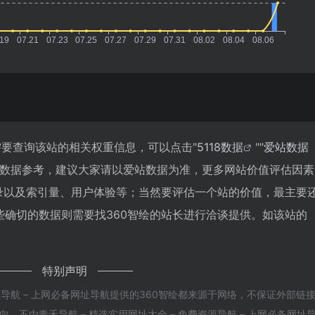
需要查询该站的相关权重信息，可以点击"
5118数据
""
爱站数据
站数据参考，建议大家请以爱站数据为准，更多网站价值评估因素
收录以及索引量、用户体验等；当然要评估一个站的价值，最主要
确切的数据则需要找360智绘的站长进行洽谈提供。如该站的
特别声明
资源导航 – 上网必备网址导航提供的360智绘都来源于网络，不保证外部链
不由青禾导航 – 精选实用网址大全 – 免费资源导航 – 上网必备网址