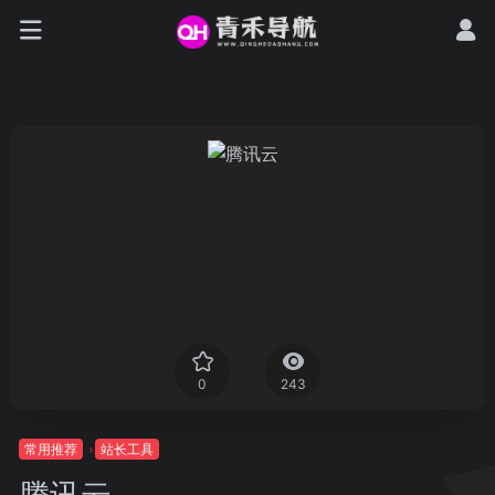
0
243
常用推荐
站长工具
腾讯云