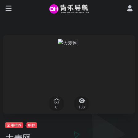
0
186
常用推荐
购物
大麦网