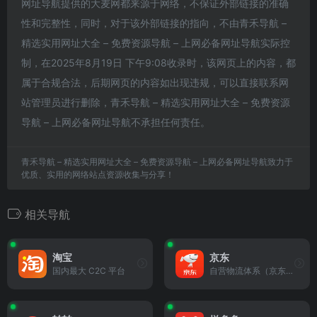
网址导航提供的大麦网都来源于网络，不保证外部链接的准确
性和完整性，同时，对于该外部链接的指向，不由青禾导航 –
精选实用网址大全 – 免费资源导航 – 上网必备网址导航实际控
制，在2025年8月19日 下午9:08收录时，该网页上的内容，都
属于合规合法，后期网页的内容如出现违规，可以直接联系网
站管理员进行删除，青禾导航 – 精选实用网址大全 – 免费资源
导航 – 上网必备网址导航不承担任何责任。
青禾导航 – 精选实用网址大全 – 免费资源导航 – 上网必备网址导航致力于
优质、实用的网络站点资源收集与分享！
相关导航
淘宝
京东
国内最大 C2C 平台
自营物流体系（京东物流）覆盖全国 90% 区县，与亚马逊合作推出「京东亚马逊海外旗舰店」，首季度订单量环比增长近 5 倍。3C 家电品类优势显著，支持「30 天价格保护」。