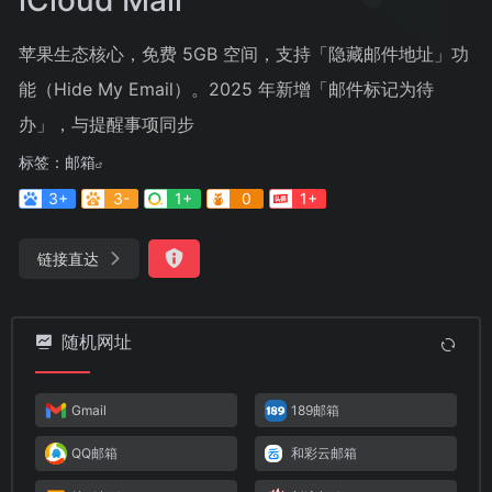
苹果生态核心，免费 5GB 空间，支持「隐藏邮件地址」功
能（Hide My Email）。2025 年新增「邮件标记为待
办」，与提醒事项同步
标签：
邮箱
3+
3-
1+
0
1+
链接直达
随机网址
Gmail
189邮箱
QQ邮箱
和彩云邮箱