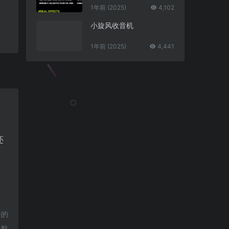
1年前 (2025)
4,102
小旋风收音机
1年前 (2025)
4,441
还
接的
导航