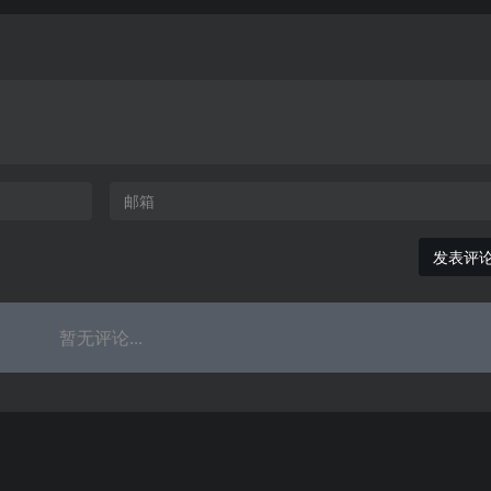
发表评
暂无评论...