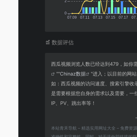
数据评估
西瓜视频浏览人数已经达到479，如你
""
Chinaz数据
"进入；以目前的网
如：西瓜视频的访问速度、搜索引擎收
是需要根据您自身的需求以及需要，一
IP、PV、跳出率等！
本站青禾导航 – 精选实用网址大全 – 免费
准确性和完整性，同时，对于该外部链接的指向，