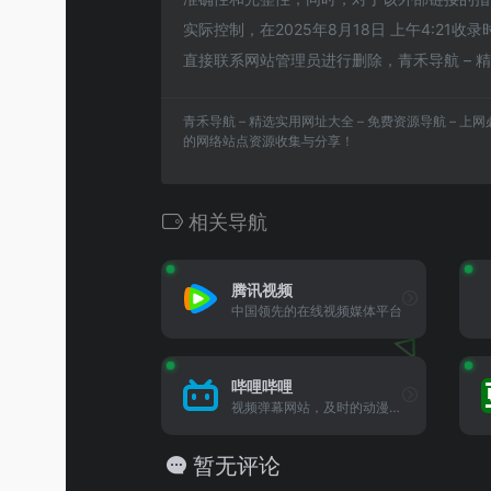
实际控制，在2025年8月18日 上午4:2
直接联系网站管理员进行删除，青禾导航 – 精
青禾导航 – 精选实用网址大全 – 免费资源导航 – 
的网络站点资源收集与分享！
相关导航
腾讯视频
中国领先的在线视频媒体平台
哔哩哔哩
视频弹幕网站，及时的动漫新...
暂无评论