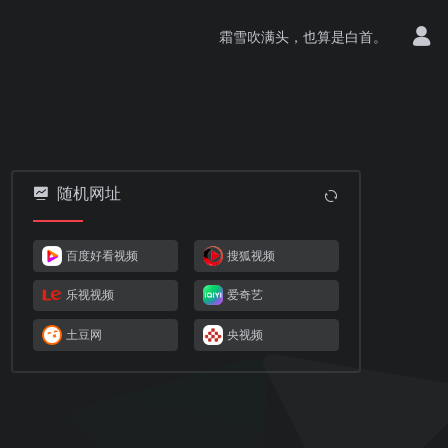
霜雪吹满头，也算是白首。
随机网址
百度好看视频
搜狐视频
乐视视频
爱奇艺
土豆网
央视频