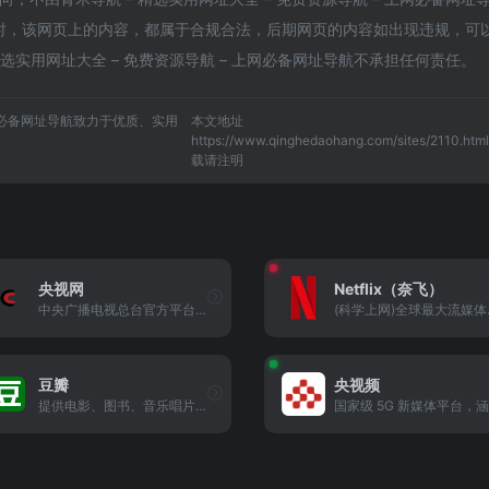
1收录时，该网页上的内容，都属于合规合法，后期网页的内容如出现违规，可
选实用网址大全 – 免费资源导航 – 上网必备网址导航不承担任何责任。
上网必备网址导航致力于优质、实用
本文地址
https://www.qinghedaohang.com/sites/2110.htm
载请注明
央视网
Netflix（奈飞）
中央广播电视总台官方平台，提供新闻、纪录片及《百家讲坛》等经典栏目。
(科学上网)
豆瓣
央视频
提供电影、图书、音乐唱片的推荐、评论和价格比较，以及城市独特的文化生活。