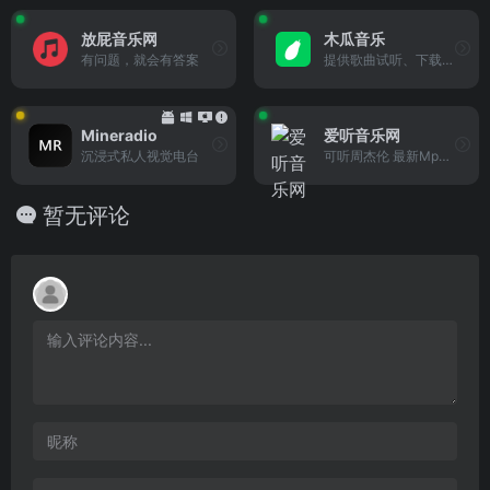
放屁音乐网
木瓜音乐
有问题，就会有答案
提供歌曲试听、下载的音乐网站
Mineradio
爱听音乐网
沉浸式私人视觉电台
可听周杰伦 最新Mp3歌曲免费下载
暂无评论