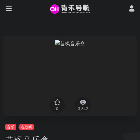
0
3,842
音乐
在线听
昔枫音乐盒