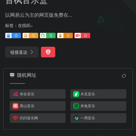
以网易云为主的网页版免费在...
标签：
在线听
0
0
0
0
0
链接直达
随机网址
布谷音乐
木瓜音乐
黑山音乐
米兔音乐
闪闪音乐网
一周音乐