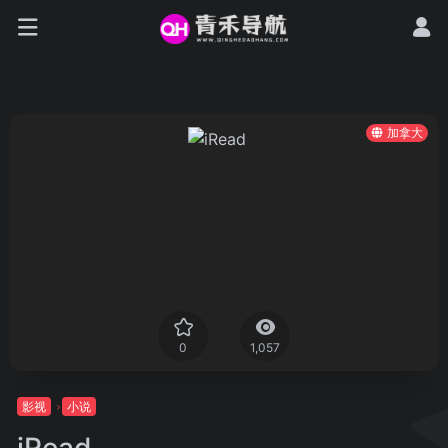
加拿大
0
1,057
影视
小说
iRead