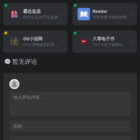
霸总盐选
Reader
知乎盐选,知乎盐选破解,知乎...
自带海量书源的免费、开源阅...
00小说网
八零电子书
00小说网提供好看的小说阅读...
TXT小说下载网站
暂无评论