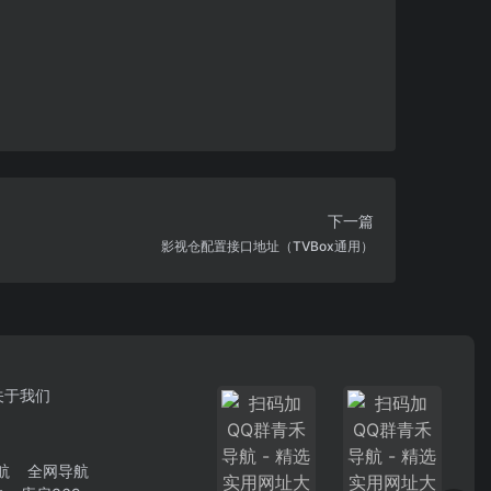
下一篇
影视仓配置接口地址（TVBox通用）
关于我们
航
全网导航