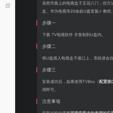
虽然市面上的电视盒子五花八门，但方
盒、华为电视等
20余款U盘安装
教程
步骤一
下载 TV电视软件 并复制到U盘内。
步骤二
将U盘插入电视盒子接口上，系统便会自
步骤三
安装成功后，如果使用TVBox（
配置接
用即可。
注意事项