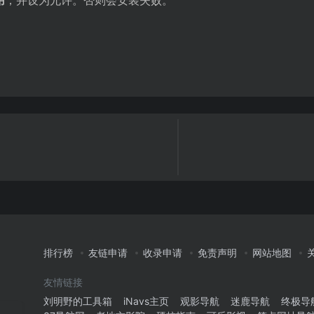
用
，并设为允许。否则会安装失败。
排行榜
友链申请
收录申请
免责声明
网站地图
友情链接
刘明野的工具箱
iNavs主页
观影导航
迷鹿导航
终极导