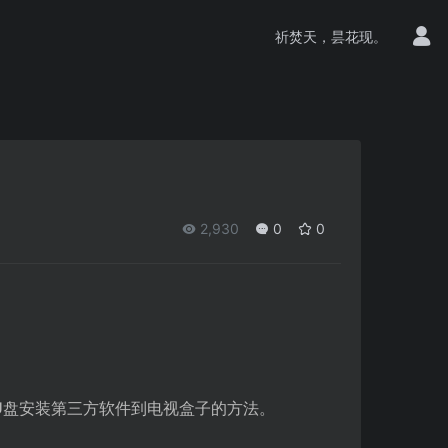
祈焚天，昙花现。
2,930
0
0
U盘安装第三方软件到电视盒子的方法。