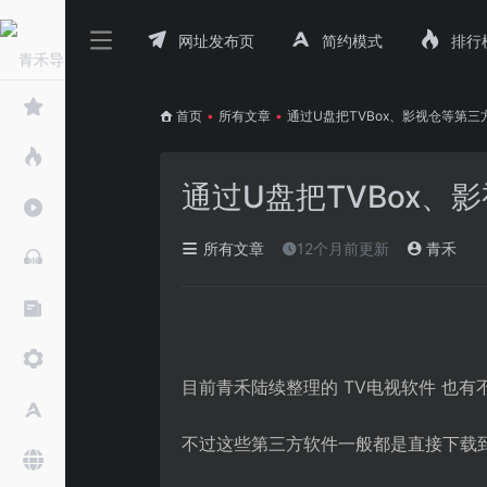
网址发布页
简约模式
排行
首页
•
所有文章
•
通过U盘把TVBox、影视仓等第
通过U盘把TVBox
所有文章
12个月前更新
青禾
目前青禾陆续整理的 TV电视软件 也有
不过这些第三方软件一般都是直接下载