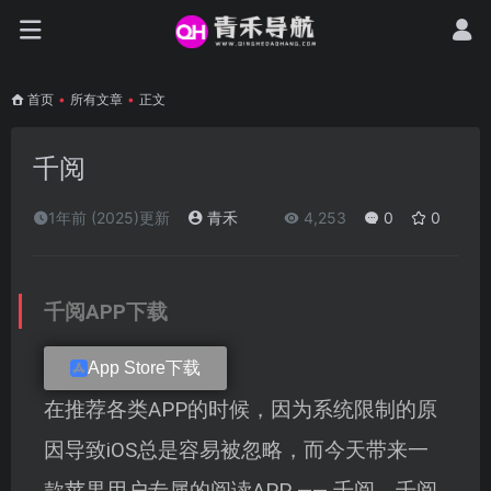
首页
•
所有文章
•
正文
千阅
1年前 (2025)更新
青禾
4,253
0
0
千阅APP下载
App Store下载
在推荐各类APP的时候，因为系统限制的原
因导致iOS总是容易被忽略，而今天带来一