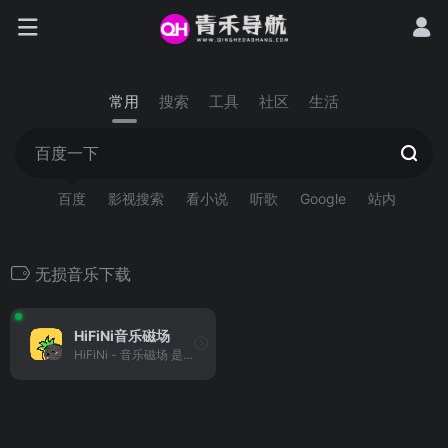
常用
搜索
工具
社区
生活
百度
影视搜索
看小说
听歌
Google
站内
无损音乐下载
HiFiNi音乐磁场
HiFiNi - 音乐磁场 是一个由音乐爱好者维护的分享平台,也是一个永久免费的海量无损音乐下载网站。在这里，您可以​​探索、聆听、分享并交流​​全球多元音乐。