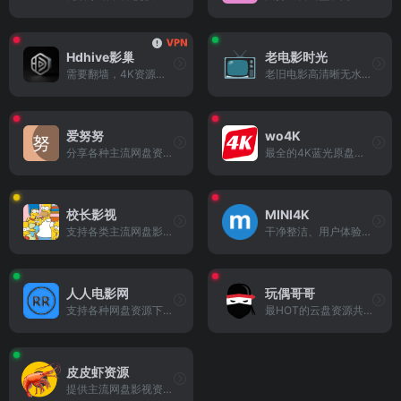
Hdhive影巢
老电影时光
需要翻墙，4K资源齐全
老旧电影高清晰无水印下载
爱努努
wo4K
分享各种主流网盘资源的老牌资源站点
最全的4K蓝光原盘免费电影下载网站
校长影视
MINI4K
支持各类主流网盘影视资源分享的老牌网站
干净整洁、用户体验优先的电影分享平台
人人电影网
玩偶哥哥
支持各种网盘资源下载的影视老站
最HOT的云盘资源共享站
皮皮虾资源
提供主流网盘影视资源分享的优质资源老站